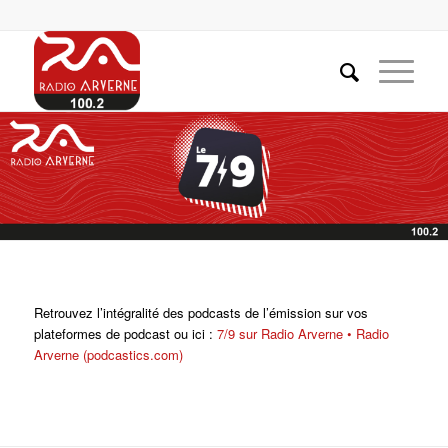
Retrouvez l’intégralité des podcasts de l’émission sur vos
plateformes de podcast ou ici :
7/9 sur Radio Arverne • Radio
Arverne (podcastics.com)