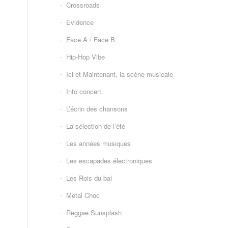
Crossroads
Evidence
Face A / Face B
Hip-Hop Vibe
Ici et Maintenant, la scène musicale
Info concert
L’écrin des chansons
La sélection de l’été
Les années musiques
Les escapades électroniques
Les Rois du bal
Metal Choc
Reggae Sunsplash