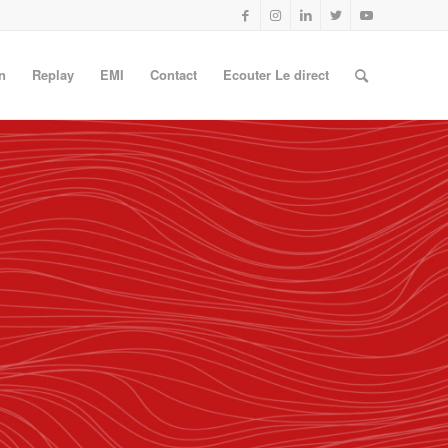
n
Replay
EMI
Contact
Ecouter Le direct