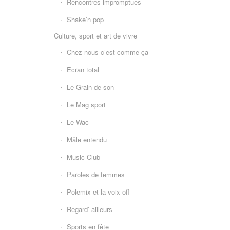
Rencontres impromptues
Shake’n pop
Culture, sport et art de vivre
Chez nous c’est comme ça
Ecran total
Le Grain de son
Le Mag sport
Le Wac
Mâle entendu
Music Club
Paroles de femmes
Polemix et la voix off
Regard’ ailleurs
Sports en fête