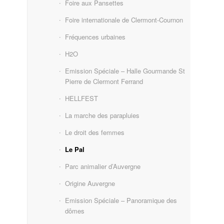
Foire aux Pansettes
Foire internationale de Clermont-Cournon
Fréquences urbaines
H2O
Emission Spéciale – Halle Gourmande St
Pierre de Clermont Ferrand
HELLFEST
La marche des parapluies
Le droit des femmes
Le Pal
Parc animalier d’Auvergne
Origine Auvergne
Emission Spéciale – Panoramique des
dômes