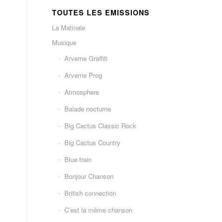
TOUTES LES EMISSIONS
La Matinale
Musique
Arverne Graffiti
Arverne Prog
Atmosphere
Balade nocturne
Big Cactus Classic Rock
Big Cactus Country
Blue train
Bonjour Chanson
British connection
C’est la même chanson