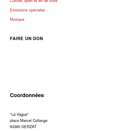
Culture, sport et art de vivre
Emissions spéciales
Musique
FAIRE UN DON
Coordonnées
"La Vague"
place Marcel Collange
63360 GERZAT